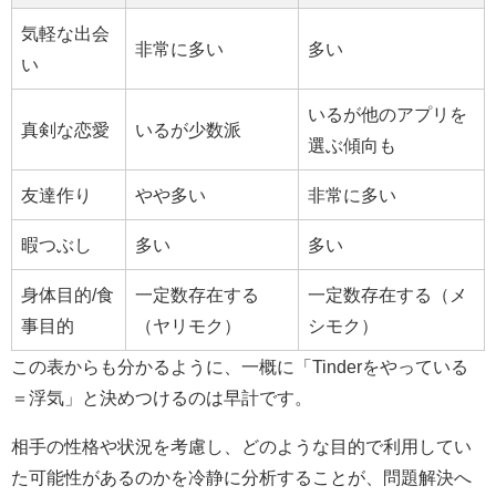
気軽な出会
非常に多い
多い
い
いるが他のアプリを
真剣な恋愛
いるが少数派
選ぶ傾向も
友達作り
やや多い
非常に多い
暇つぶし
多い
多い
身体目的/食
一定数存在する
一定数存在する（メ
事目的
（ヤリモク）
シモク）
この表からも分かるように、一概に「Tinderをやっている
＝浮気」と決めつけるのは早計です。
相手の性格や状況を考慮し、どのような目的で利用してい
た可能性があるのかを冷静に分析することが、問題解決へ