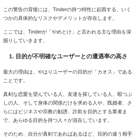
この警告の背後には、Tinderの持つ特性に起因する、いく
つかの具体的なリスクやデメリットが存在します。
ここでは、Tinderが「やめとけ」と言われる主な理由を深
掘りしていきます。
1. 目的が不明確なユーザーとの遭遇率の高さ
最大の理由は、やはりユーザーの目的が「カオス」である
ことです。
真剣な恋愛を望んでいる人、友達を探している人、暇つぶ
しの人、そして身体の関係だけを求める人や、既婚者、さ
らにはビジネスや宗教の勧誘、詐欺を目的とする業者ま
で、あらゆる目的を持つ人々が混在しています。
そのため、自分が真剣であればあるほど、目的の違う相手