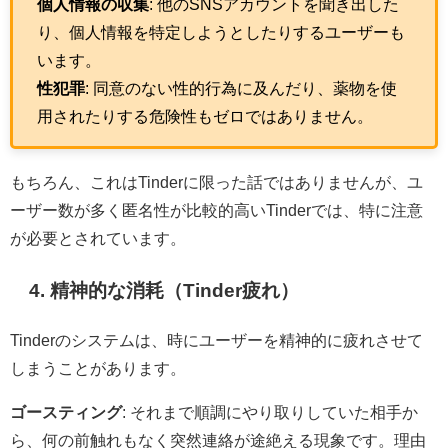
個人情報の収集
: 他のSNSアカウントを聞き出した
り、個人情報を特定しようとしたりするユーザーも
います。
性犯罪
: 同意のない性的行為に及んだり、薬物を使
用されたりする危険性もゼロではありません。
もちろん、これはTinderに限った話ではありませんが、ユ
ーザー数が多く匿名性が比較的高いTinderでは、特に注意
が必要とされています。
4. 精神的な消耗（Tinder疲れ）
Tinderのシステムは、時にユーザーを精神的に疲れさせて
しまうことがあります。
ゴースティング
: それまで順調にやり取りしていた相手か
ら、何の前触れもなく突然連絡が途絶える現象です。理由