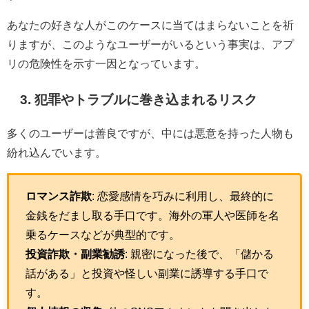
あなたの好きな人がこのケースに当てはまらないことを祈
りますが、このようなユーザーがいるという事実は、アプ
リの危険性を示す一因となっています。
3. 犯罪やトラブルに巻き込まれるリスク
多くのユーザーは善良ですが、中には悪意を持った人物も
紛れ込んでいます。
ロマンス詐欺
: 恋愛感情を巧みに利用し、最終的に
金銭をだまし取る手口です。海外の軍人や医師を名
乗るケースなどが典型的です。
投資詐欺・副業勧誘
: 親密になった後で、「儲かる
話がある」と投資や怪しい副業に誘導する手口で
す。