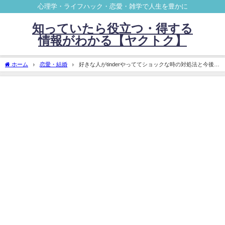
心理学・ライフハック・恋愛・雑学で人生を豊かに
知っていたら役立つ・得する
情報がわかる【ヤクトク】
ホーム
恋愛・結婚
好きな人がtinderやっててショックな時の対処法と今後の
決め方