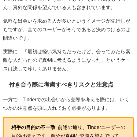
ん、真剣な関係を望んでいる人も含まれています。
気軽な出会いを求める人が多いというイメージが先行しが
ちですが、全てのユーザーがそうであると決めつけるのは
間違いです。
実際に、「最初は軽い気持ちだったけど、会ってみたら素
敵な人だったので真剣に考えるようになった」というケー
スは決して珍しくありません。
付き合う際に考慮すべきリスクと注意点
一方で、Tinderでの出会いから交際を考える際には、いく
つかの注意点を頭に入れておく必要があります。
相手の目的の不一致
: 前述の通り、Tinderユーザーの
目的は様々です。自分が真剣な交際を望んでいて