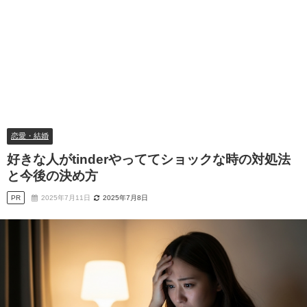
恋愛・結婚
好きな人がtinderやっててショックな時の対処法
と今後の決め方
PR
2025年7月11日
2025年7月8日