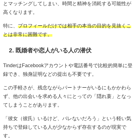
とマッチングしてしまい、時間と精神を消耗する可能性が
高くなります。
特に、
プロフィールだけでは相手の本当の目的を見抜くこ
とは非常に困難です。
2. 既婚者や恋人がいる人の潜伏
TinderはFacebookアカウントや電話番号で比較的簡単に登
録でき、独身証明などの提出も不要です。
この手軽さが、残念ながらパートナーがいるにもかかわら
ず、他の出会いを求める人々にとっての「隠れ蓑」となっ
てしまうことがあります。
「彼女（彼氏）いるけど、バレないだろう」という軽い気
持ちで登録している人が少なからず存在するのが現実で
す。