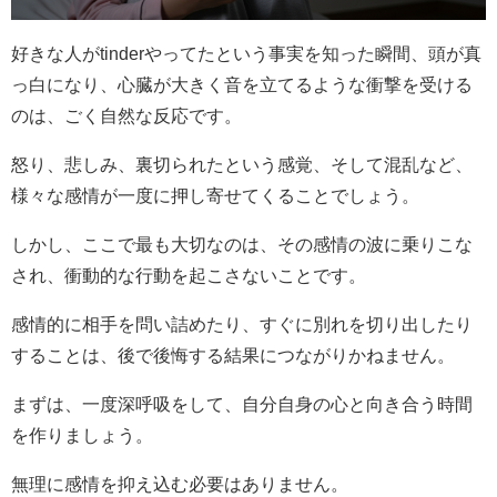
好きな人がtinderやってたという事実を知った瞬間、頭が真
っ白になり、心臓が大きく音を立てるような衝撃を受ける
のは、ごく自然な反応です。
怒り、悲しみ、裏切られたという感覚、そして混乱など、
様々な感情が一度に押し寄せてくることでしょう。
しかし、ここで最も大切なのは、その感情の波に乗りこな
され、衝動的な行動を起こさないことです。
感情的に相手を問い詰めたり、すぐに別れを切り出したり
することは、後で後悔する結果につながりかねません。
まずは、一度深呼吸をして、自分自身の心と向き合う時間
を作りましょう。
無理に感情を抑え込む必要はありません。