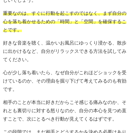
重要なのは、すぐに行動を起こすのではなく、まず自分の
心を落ち着かせるための「時間」と「空間」を確保するこ
とです。
好きな音楽を聴く、温かいお風呂にゆっくり浸かる、散歩
に出かけるなど、自分がリラックスできる方法を試してみ
てください。
心が少し落ち着いたら、なぜ自分がこれほどショックを受
けているのか、その理由を掘り下げて考えてみるのも有効
です。
相手のことが本当に好きだからこそ感じる痛みなのか、そ
れとも裏切りに対する怒りなのか、自分の本心を見つめ直
すことで、次にとるべき行動が見えてくるはずです。
この段階では、まだ相手とどうするかを決める必要はあり