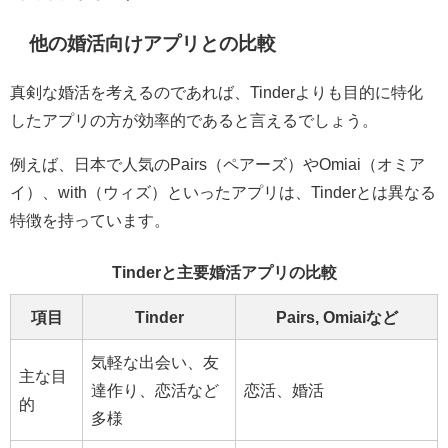
他の婚活向けアプリとの比較
真剣な婚活を考えるのであれば、Tinderよりも目的に特化
したアプリの方が効率的であると言えるでしょう。
例えば、日本で人気のPairs（ペアーズ）やOmiai（オミア
イ）、with（ウィズ）といったアプリは、Tinderとは異なる
特徴を持っています。
Tinderと主要婚活アプリの比較
項目
Tinder
Pairs, Omiaiなど
気軽な出会い、友
主な目
達作り、恋活など
恋活、婚活
的
多様