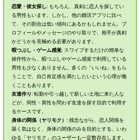
恋愛・彼女探し
: もちろん、真剣に恋人を探してい
る男性もいます。しかし、他の婚活アプリに比べ
て、その割合は低い傾向にあるかもしれません。プ
ロフィールやメッセージのやり取りで、相手が真剣
かどうかを見極める必要があります。
暇つぶし・ゲーム感覚
: スワイプするだけの簡単な
操作性から、暇つぶしやゲーム感覚で利用している
男性も少なくありません。多くの「いいね」をもら
うことで、自己肯定感を満たしたいという心理が働
くこともあります。
友達作り
: 転勤や引っ越しで新しい土地に来た人な
どが、同性・異性を問わず友達を探す目的で利用す
るケースです。
身体の関係（ヤリモク）
: 残念ながら、恋人関係を
築く気はなく、身体の関係のみを目的とする、いわ
ゆる「ヤリモク」のユーザーも一定数存在します。