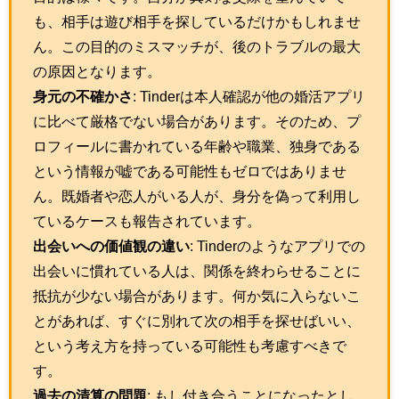
も、相手は遊び相手を探しているだけかもしれませ
ん。この目的のミスマッチが、後のトラブルの最大
の原因となります。
身元の不確かさ
: Tinderは本人確認が他の婚活アプリ
に比べて厳格でない場合があります。そのため、プ
ロフィールに書かれている年齢や職業、独身である
という情報が嘘である可能性もゼロではありませ
ん。既婚者や恋人がいる人が、身分を偽って利用し
ているケースも報告されています。
出会いへの価値観の違い
: Tinderのようなアプリでの
出会いに慣れている人は、関係を終わらせることに
抵抗が少ない場合があります。何か気に入らないこ
とがあれば、すぐに別れて次の相手を探せばいい、
という考え方を持っている可能性も考慮すべきで
す。
過去の清算の問題
: もし付き合うことになったとし