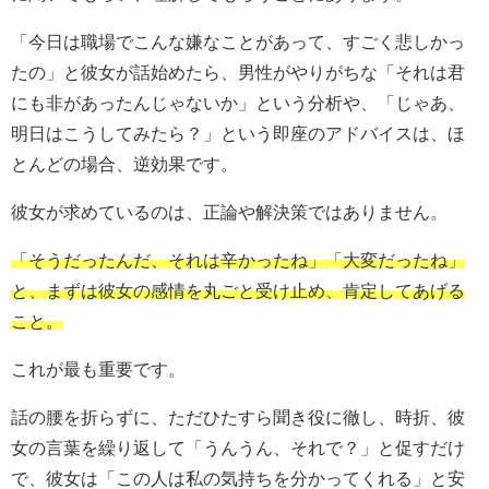
「今日は職場でこんな嫌なことがあって、すごく悲しかっ
たの」と彼女が話始めたら、男性がやりがちな「それは君
にも非があったんじゃないか」という分析や、「じゃあ、
明日はこうしてみたら？」という即座のアドバイスは、ほ
とんどの場合、逆効果です。
彼女が求めているのは、正論や解決策ではありません。
「そうだったんだ、それは辛かったね」「大変だったね」
と、まずは彼女の感情を丸ごと受け止め、肯定してあげる
こと。
これが最も重要です。
話の腰を折らずに、ただひたすら聞き役に徹し、時折、彼
女の言葉を繰り返して「うんうん、それで？」と促すだけ
で、彼女は「この人は私の気持ちを分かってくれる」と安