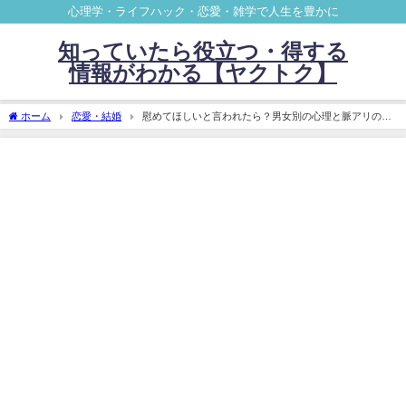
心理学・ライフハック・恋愛・雑学で人生を豊かに
知っていたら役立つ・得する
情報がわかる【ヤクトク】
ホーム
恋愛・結婚
慰めてほしいと言われたら？男女別の心理と脈アリの判
別方法