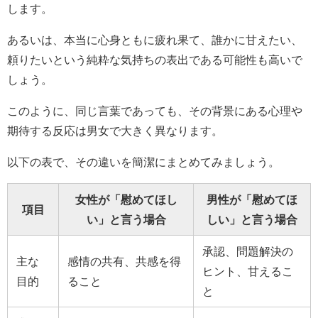
します。
あるいは、本当に心身ともに疲れ果て、誰かに甘えたい、
頼りたいという純粋な気持ちの表出である可能性も高いで
しょう。
このように、同じ言葉であっても、その背景にある心理や
期待する反応は男女で大きく異なります。
以下の表で、その違いを簡潔にまとめてみましょう。
女性が「慰めてほし
男性が「慰めてほ
項目
い」と言う場合
しい」と言う場合
承認、問題解決の
主な
感情の共有、共感を得
ヒント、甘えるこ
目的
ること
と