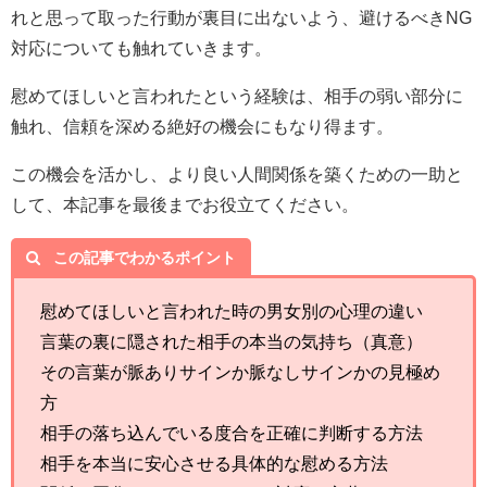
れと思って取った行動が裏目に出ないよう、避けるべきNG
対応についても触れていきます。
慰めてほしいと言われたという経験は、相手の弱い部分に
触れ、信頼を深める絶好の機会にもなり得ます。
この機会を活かし、より良い人間関係を築くための一助と
して、本記事を最後までお役立てください。
この記事でわかるポイント
慰めてほしいと言われた時の男女別の心理の違い
言葉の裏に隠された相手の本当の気持ち（真意）
その言葉が脈ありサインか脈なしサインかの見極め
方
相手の落ち込んでいる度合を正確に判断する方法
相手を本当に安心させる具体的な慰める方法