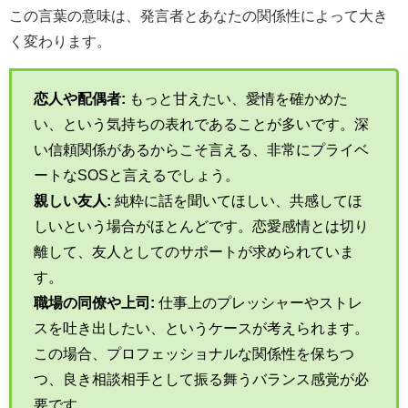
この言葉の意味は、発言者とあなたの関係性によって大き
く変わります。
恋人や配偶者:
もっと甘えたい、愛情を確かめた
い、という気持ちの表れであることが多いです。深
い信頼関係があるからこそ言える、非常にプライベ
ートなSOSと言えるでしょう。
親しい友人:
純粋に話を聞いてほしい、共感してほ
しいという場合がほとんどです。恋愛感情とは切り
離して、友人としてのサポートが求められていま
す。
職場の同僚や上司:
仕事上のプレッシャーやストレ
スを吐き出したい、というケースが考えられます。
この場合、プロフェッショナルな関係性を保ちつ
つ、良き相談相手として振る舞うバランス感覚が必
要です。