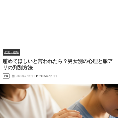
恋愛・結婚
慰めてほしいと言われたら？男女別の心理と脈ア
リの判別方法
PR
2025年7月12日
2025年7月8日