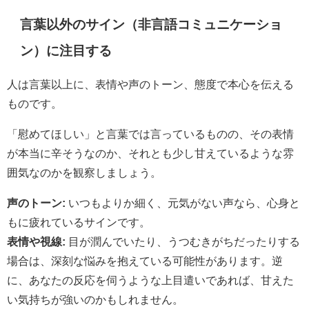
言葉以外のサイン（非言語コミュニケーショ
ン）に注目する
人は言葉以上に、表情や声のトーン、態度で本心を伝える
ものです。
「慰めてほしい」と言葉では言っているものの、その表情
が本当に辛そうなのか、それとも少し甘えているような雰
囲気なのかを観察しましょう。
声のトーン:
いつもよりか細く、元気がない声なら、心身と
もに疲れているサインです。
表情や視線:
目が潤んでいたり、うつむきがちだったりする
場合は、深刻な悩みを抱えている可能性があります。逆
に、あなたの反応を伺うような上目遣いであれば、甘えた
い気持ちが強いのかもしれません。