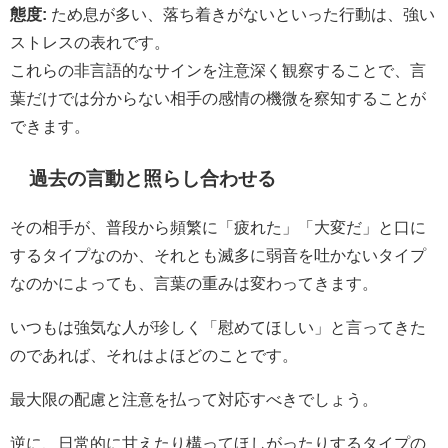
態度:
ため息が多い、落ち着きがないといった行動は、強い
ストレスの表れです。
これらの非言語的なサインを注意深く観察することで、言
葉だけでは分からない相手の感情の機微を察知することが
できます。
過去の言動と照らし合わせる
その相手が、普段から頻繁に「疲れた」「大変だ」と口に
するタイプなのか、それとも滅多に弱音を吐かないタイプ
なのかによっても、言葉の重みは変わってきます。
いつもは強気な人が珍しく「慰めてほしい」と言ってきた
のであれば、それはよほどのことです。
最大限の配慮と注意を払って対応すべきでしょう。
逆に、日常的に甘えたり構ってほしがったりするタイプの