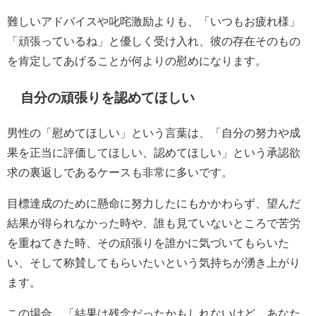
難しいアドバイスや叱咤激励よりも、「いつもお疲れ様」
「頑張っているね」と優しく受け入れ、彼の存在そのもの
を肯定してあげることが何よりの慰めになります。
自分の頑張りを認めてほしい
男性の「慰めてほしい」という言葉は、「自分の努力や成
果を正当に評価してほしい、認めてほしい」という承認欲
求の裏返しであるケースも非常に多いです。
目標達成のために懸命に努力したにもかかわらず、望んだ
結果が得られなかった時や、誰も見ていないところで苦労
を重ねてきた時、その頑張りを誰かに気づいてもらいた
い、そして称賛してもらいたいという気持ちが湧き上がり
ます。
この場合、「結果は残念だったかもしれないけど、あなた