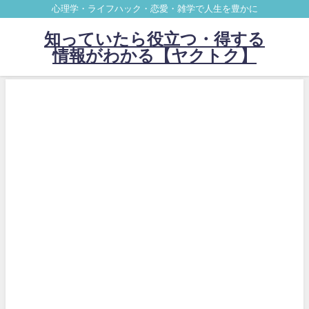
心理学・ライフハック・恋愛・雑学で人生を豊かに
知っていたら役立つ・得する
情報がわかる【ヤクトク】