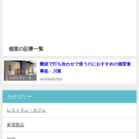
個室の記事一覧
難波で打ち合わせで使うのにおすすめの個室食
事処・川富
レストラン・カフ
2015年9月15日
ェ
カテゴリー
レストラン・カフェ
家電製品