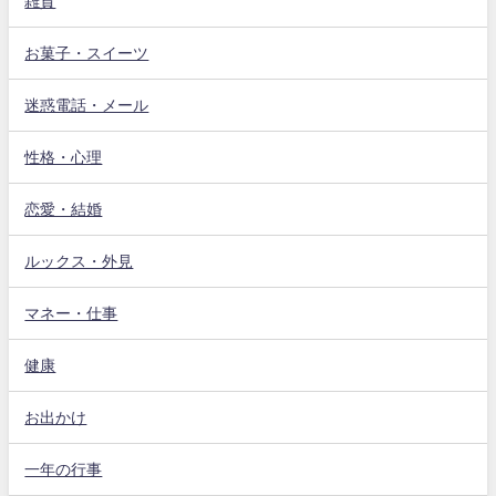
雑貨
お菓子・スイーツ
迷惑電話・メール
性格・心理
恋愛・結婚
ルックス・外見
マネー・仕事
健康
お出かけ
一年の行事